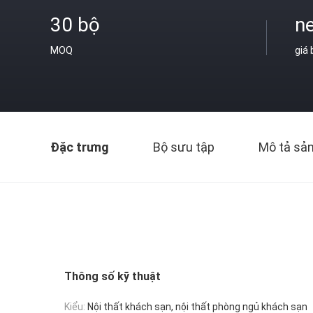
30 bộ
ne
MOQ
giá
Đặc trưng
Bộ sưu tập
Mô tả sả
Thông số kỹ thuật
Kiểu:
Nội thất khách sạn, nội thất phòng ngủ khách sạn