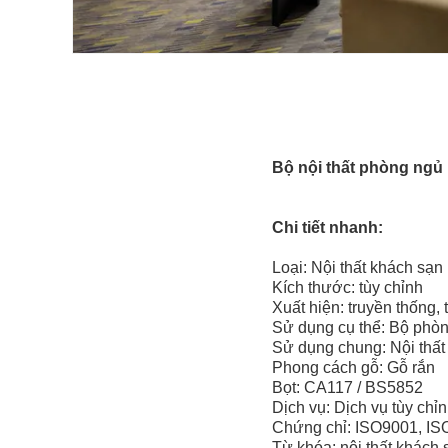
Bộ nội thất phòng ngủ 
Chi tiết nhanh:
Loại: Nội thất khách sạn
Kích thước: tùy chỉnh
Xuất hiện: truyền thống, 
Sử dụng cụ thể: Bộ phò
Sử dụng chung: Nội thất
Phong cách gỗ: Gỗ rắn
Bọt: CA117 / BS5852
Dịch vụ: Dịch vụ tùy chỉn
Chứng chỉ: ISO9001, I
Từ khóa: nội thất khách 