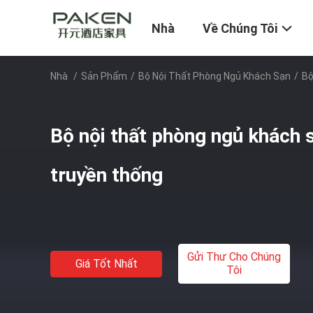
Nhà
Về Chúng Tôi
Nhà
/
Sản Phẩm
/
Bộ Nội Thất Phòng Ngủ Khách Sạn
/
Bộ
Bộ nội thất phòng ngủ khách 
truyền thống
Gửi Thư Cho Chúng
Giá Tốt Nhất
Tôi