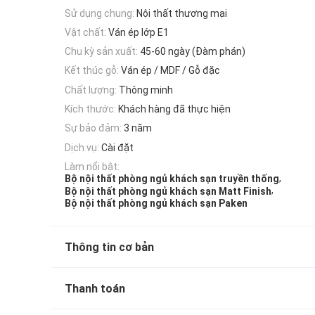
Sử dụng chung:
Nội thất thương mại
Vật chất:
Ván ép lớp E1
Chu kỳ sản xuất:
45-60 ngày (Đàm phán)
Kết thúc gỗ:
Ván ép / MDF / Gỗ đặc
Chất lượng:
Thông minh
Kích thước:
Khách hàng đã thực hiện
Sự bảo đảm:
3 năm
Dịch vụ:
Cài đặt
Làm nổi bật:
,
Bộ nội thất phòng ngủ khách sạn truyền thống
,
Bộ nội thất phòng ngủ khách sạn Matt Finish
Bộ nội thất phòng ngủ khách sạn Paken
Thông tin cơ bản
Thanh toán