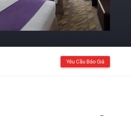
Yêu Cầu Báo Giá