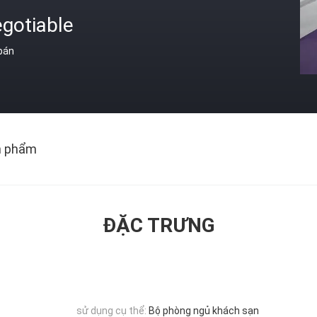
gotiable
 bán
n phẩm
ĐẶC TRƯNG
sử dụng cụ thể:
Bộ phòng ngủ khách sạn