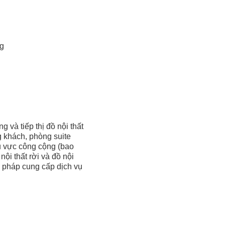
ng
 và tiếp thị đồ nội thất
g khách, phòng suite
hu vực công cộng (bao
ội thất rời và đồ nội
i pháp cung cấp dịch vụ