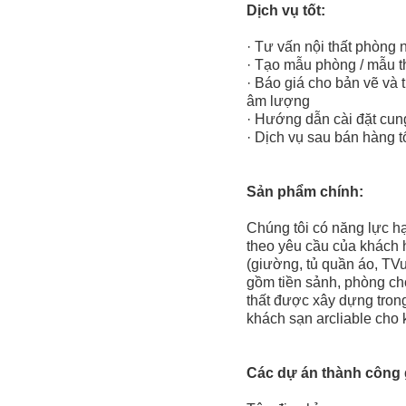
Dịch vụ tốt:
· Tư vấn nội thất phòng n
· Tạo mẫu phòng / mẫu 
· Báo giá cho bản vẽ và t
âm lượng
· Hướng dẫn cài đặt cun
· Dịch vụ sau bán hàng t
Sản phẩm chính:
Chúng tôi có năng lực hạn
theo yêu cầu của khách h
(giường, tủ quần áo, TVun
gồm tiền sảnh, phòng chờ
thất được xây dựng tron
khách sạn arcliable cho
Các dự án thành công 