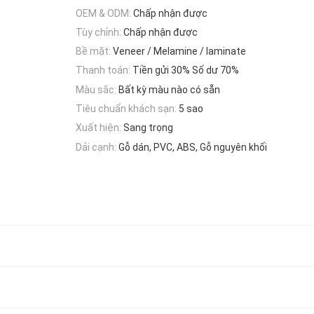
OEM & ODM:
Chấp nhận được
Tùy chỉnh:
Chấp nhận được
Bề mặt:
Veneer / Melamine / laminate
Thanh toán:
Tiền gửi 30% Số dư 70%
Màu sắc:
Bất kỳ màu nào có sẵn
Tiêu chuẩn khách sạn:
5 sao
Xuất hiện:
Sang trọng
Dải cạnh:
Gỗ dán, PVC, ABS, Gỗ nguyên khối