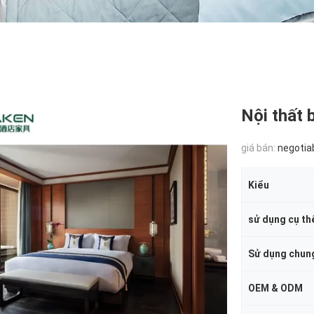
Nội thất 
giá bán:
negotia
Kiểu
sử dụng cụ th
Sử dụng chun
OEM & ODM