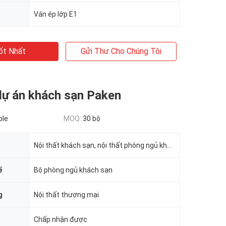
Ván ép lớp E1
ốt Nhất
Gửi Thư Cho Chúng Tôi
dự án khách sạn Paken
ble
MOQ:
30 bộ
Nội thất khách sạn, nội thất phòng ngủ khách sạn
ể
Bộ phòng ngủ khách sạn
g
Nội thất thương mại
Chấp nhận được