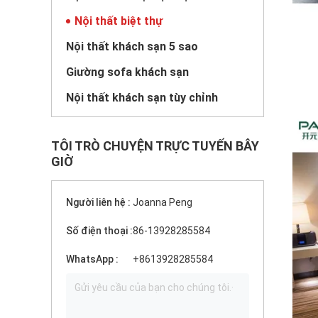
Nội thất biệt thự
Nội thất khách sạn 5 sao
Giường sofa khách sạn
Nội thất khách sạn tùy chỉnh
TÔI TRÒ CHUYỆN TRỰC TUYẾN BÂY
GIỜ
Người liên hệ :
Joanna Peng
Số điện thoại :
86-13928285584
WhatsApp :
+8613928285584