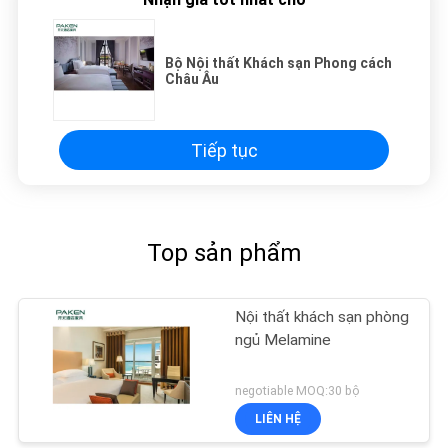
Bộ Nội thất Khách sạn Phong cách
Châu Âu
Tiếp tục
Top sản phẩm
Nội thất khách sạn phòng
ngủ Melamine
negotiable MOQ:30 bộ
LIÊN HỆ