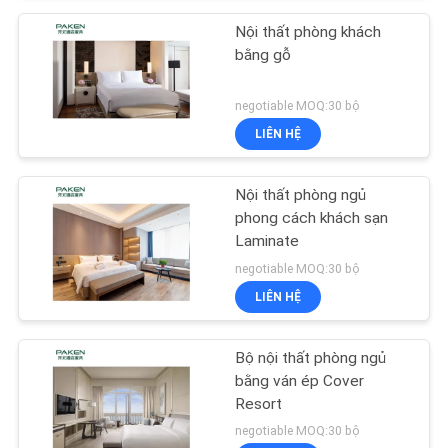
Nội thất phòng khách
bằng gỗ
negotiable MOQ:30 bộ
LIÊN HỆ
Nội thất phòng ngủ
phong cách khách sạn
Laminate
negotiable MOQ:30 bộ
LIÊN HỆ
Bộ nội thất phòng ngủ
bằng ván ép Cover
Resort
negotiable MOQ:30 bộ