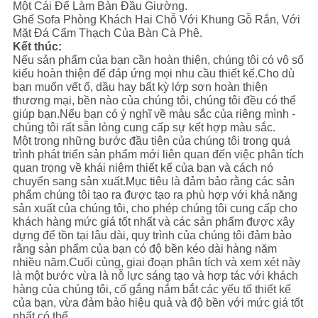
Một Cái Để Làm Bàn Đầu Giường.
Ghế Sofa Phòng Khách Hai Chỗ Với Khung Gỗ Rắn, Với
Mặt Đá Cẩm Thạch Của Bàn Cà Phê.
Kết thúc:
Nếu sản phẩm của bạn cần hoàn thiện, chúng tôi có vô số
kiểu hoàn thiện để đáp ứng mọi nhu cầu thiết kế.Cho dù
bạn muốn vết ố, dầu hay bất kỳ lớp sơn hoàn thiện
thương mại, bền nào của chúng tôi, chúng tôi đều có thể
giúp bạn.Nếu bạn có ý nghĩ về màu sắc của riêng mình -
chúng tôi rất sẵn lòng cung cấp sự kết hợp màu sắc.
Một trong những bước đầu tiên của chúng tôi trong quá
trình phát triển sản phẩm mới liên quan đến việc phân tích
quan trọng về khái niệm thiết kế của bạn và cách nó
chuyển sang sản xuất.Mục tiêu là đảm bảo rằng các sản
phẩm chúng tôi tạo ra được tạo ra phù hợp với khả năng
sản xuất của chúng tôi, cho phép chúng tôi cung cấp cho
khách hàng mức giá tốt nhất và các sản phẩm được xây
dựng để tồn tại lâu dài, quy trình của chúng tôi đảm bảo
rằng sản phẩm của bạn có độ bền kéo dài hàng năm
nhiều năm.Cuối cùng, giai đoạn phân tích và xem xét này
là một bước vừa là nỗ lực sáng tạo và hợp tác với khách
hàng của chúng tôi, cố gắng nắm bắt các yếu tố thiết kế
của bạn, vừa đảm bảo hiệu quả và độ bền với mức giá tốt
nhất có thể.