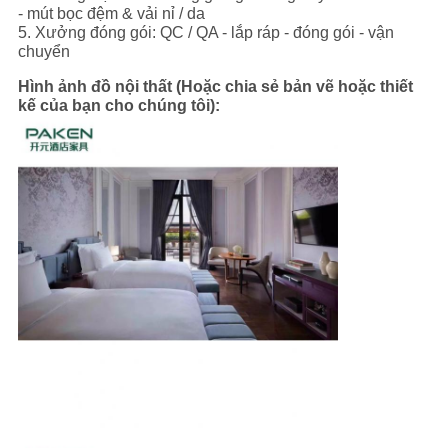
- mút bọc đệm & vải nỉ / da
5. Xưởng đóng gói: QC / QA - lắp ráp - đóng gói - vận
chuyển
Hình ảnh đồ nội thất (Hoặc chia sẻ bản vẽ hoặc thiết
kế của bạn cho chúng tôi):