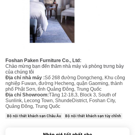
Foshan Paken Furniture Co., Ltd:
Chào mừng bạn đến thăm nhà máy và phòng trưng bày
của chúng tôi
Địa chỉ nhà máy :
Số 268 đường Dongcheng, Khu công
nghiệp Fuwan, đường Hecheng, quận Gaoming, thành
phố Phật Sơn, tỉnh Quảng Đông, Trung Quốc
Địa chỉ Showroom:
Tầng 12-18,3, Block 3, South of
Sunlink, Lecong Town, ShundeDistrict, Foshan City,
Quảng Đông, Trung Quốc
Bộ nội thất khách sạn Châu Âu
Bộ nội thất khách sạn tùy chỉnh
Nhận giá tốt nhất cho