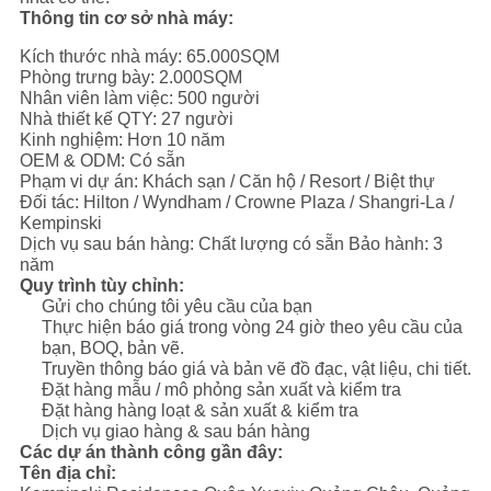
Thông tin cơ sở nhà máy:
Kích thước nhà máy: 65.000SQM
Phòng trưng bày: 2.000SQM
Nhân viên làm việc: 500 người
Nhà thiết kế QTY: 27 người
Kinh nghiệm: Hơn 10 năm
OEM & ODM: Có sẵn
Phạm vi dự án: Khách sạn / Căn hộ / Resort / Biệt thự
Đối tác: Hilton / Wyndham / Crowne Plaza / Shangri-La /
Kempinski
Dịch vụ sau bán hàng: Chất lượng có sẵn Bảo hành: 3
năm
Quy trình tùy chỉnh:
Gửi cho chúng tôi yêu cầu của bạn
Thực hiện báo giá trong vòng 24 giờ theo yêu cầu của
bạn, BOQ, bản vẽ.
Truyền thông báo giá và bản vẽ đồ đạc, vật liệu, chi tiết.
Đặt hàng mẫu / mô phỏng sản xuất và kiểm tra
Đặt hàng hàng loạt & sản xuất & kiểm tra
Dịch vụ giao hàng & sau bán hàng
Các dự án thành công gần đây:
Tên địa chỉ: