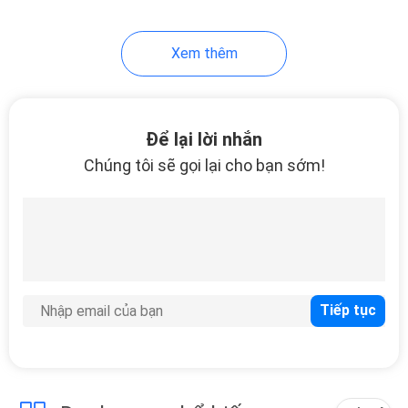
trọng
Xem thêm
Để lại lời nhắn
Chúng tôi sẽ gọi lại cho bạn sớm!