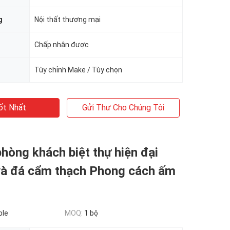
g
Nội thất thương mại
Chấp nhận được
Tùy chỉnh Make / Tùy chọn
ốt Nhất
Gửi Thư Cho Chúng Tôi
phòng khách biệt thự hiện đại
và đá cẩm thạch Phong cách ấm
ble
MOQ:
1 bộ