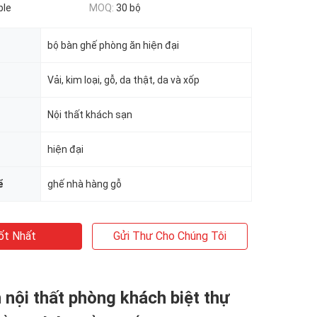
ble
MOQ:
30 bộ
bộ bàn ghế phòng ăn hiện đại
Vải, kim loại, gỗ, da thật, da và xốp
Nội thất khách sạn
hiện đại
ể
ghế nhà hàng gỗ
ốt Nhất
Gửi Thư Cho Chúng Tôi
 nội thất phòng khách biệt thự