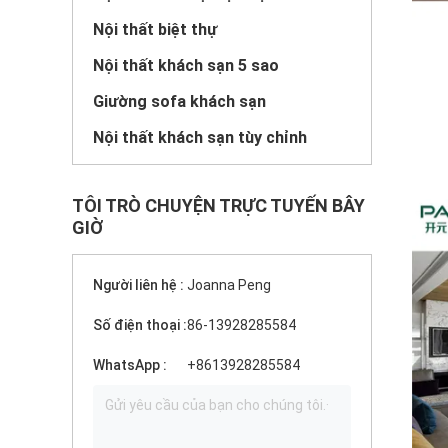
Nội thất biệt thự
Nội thất khách sạn 5 sao
Giường sofa khách sạn
Nội thất khách sạn tùy chỉnh
TÔI TRÒ CHUYỆN TRỰC TUYẾN BÂY
GIỜ
Người liên hệ :
Joanna Peng
Số điện thoại :
86-13928285584
WhatsApp :
+8613928285584