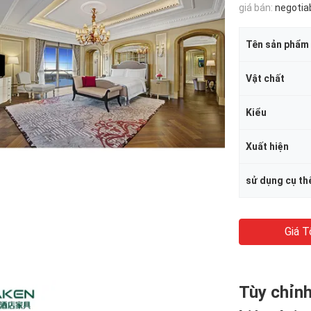
giá bán:
negotia
Tên sản phẩm
Vật chất
Kiểu
Xuất hiện
sử dụng cụ th
Giá T
Tùy chỉnh