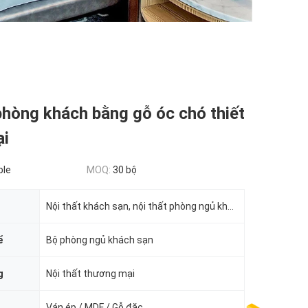
phòng khách bằng gỗ óc chó thiết
ại
ble
MOQ:
30 bộ
Nội thất khách sạn, nội thất phòng ngủ khách sạn
ể
Bộ phòng ngủ khách sạn
g
Nội thất thương mại
Ván ép / MDF / Gỗ đặc