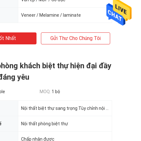
Veneer / Melamine / laminate
ốt Nhất
Gửi Thư Cho Chúng Tôi
phòng khách biệt thự hiện đại đầy
đáng yêu
ble
MOQ:
1 bộ
Nội thất biệt thự sang trọng Tùy chỉnh nội thất phòng khách
ể
Nội thất phòng biệt thự
Chấp nhận được