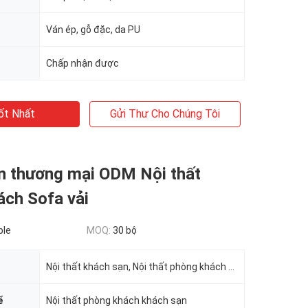
Ván ép, gỗ đặc, da PU
Chấp nhận được
ốt Nhất
Gửi Thư Cho Chúng Tôi
n thương mại ODM Nội thất
ách Sofa vải
ble
MOQ:
30 bộ
Nội thất khách sạn, Nội thất phòng khách phòng ngủ khách sạn
ể
Nội thất phòng khách khách sạn