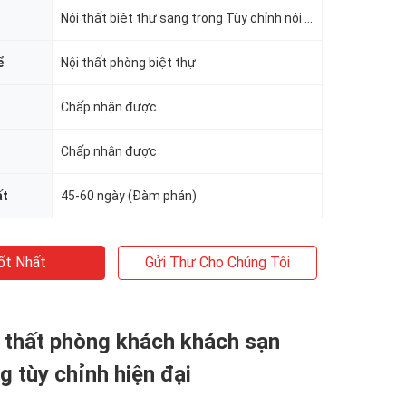
Nội thất biệt thự sang trọng Tùy chỉnh nội thất
ể
Nội thất phòng biệt thự
Chấp nhận được
Chấp nhận được
ất
45-60 ngày (Đàm phán)
ốt Nhất
Gửi Thư Cho Chúng Tôi
 thất phòng khách khách sạn
g tùy chỉnh hiện đại