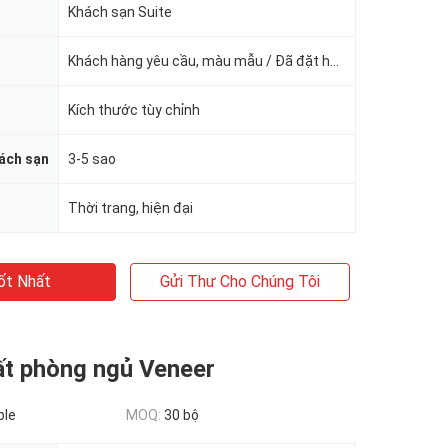
Khách sạn Suite
Khách hàng yêu cầu, màu mẫu / Đã đặt hàng
Kích thước tùy chỉnh
ách sạn
3-5 sao
Thời trang, hiện đại
ốt Nhất
Gửi Thư Cho Chúng Tôi
ất phòng ngủ Veneer
ble
MOQ:
30 bộ