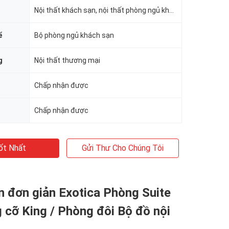
Nội thất khách sạn, nội thất phòng ngủ khách sạn
ể
Bộ phòng ngủ khách sạn
g
Nội thất thương mại
Chấp nhận được
Chấp nhận được
ốt Nhất
Gửi Thư Cho Chúng Tôi
 đơn giản Exotica Phòng Suite
 cỡ King / Phòng đôi Bộ đồ nội