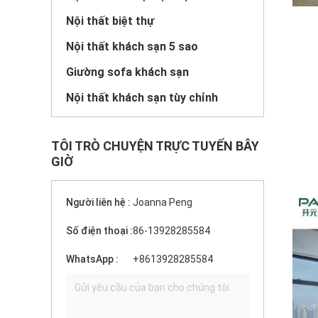
Nội thất biệt thự
Nội thất khách sạn 5 sao
Giường sofa khách sạn
Nội thất khách sạn tùy chỉnh
TÔI TRÒ CHUYỆN TRỰC TUYẾN BÂY
GIỜ
Người liên hệ :
Joanna Peng
Số điện thoại :
86-13928285584
WhatsApp :
+8613928285584