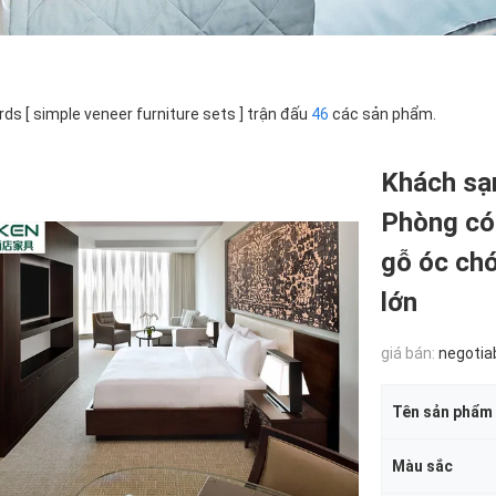
ds [ simple veneer furniture sets ] trận đấu
46
các sản phẩm.
Khách sạ
Phòng có 
gỗ óc chó
lớn
giá bán:
negotia
Tên sản phẩm
Màu sắc