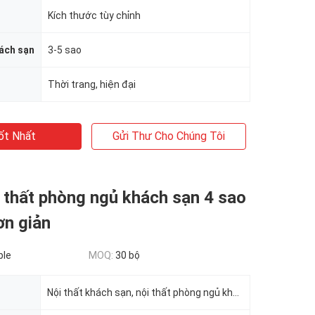
Kích thước tùy chỉnh
ách sạn
3-5 sao
Thời trang, hiện đại
ốt Nhất
Gửi Thư Cho Chúng Tôi
 thất phòng ngủ khách sạn 4 sao
ơn giản
ble
MOQ:
30 bộ
Nội thất khách sạn, nội thất phòng ngủ khách sạn