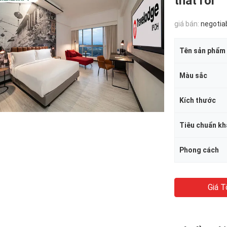
thất rời
giá bán:
negotia
Tên sản phẩm
Màu sắc
Kích thước
Tiêu chuẩn kh
Phong cách
Giá T