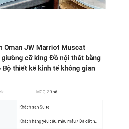
n Oman JW Marriot Muscat
giường cỡ king Đồ nội thất bằng
 Bộ thiết kế kinh tế không gian
ble
MOQ:
30 bộ
Khách sạn Suite
Khách hàng yêu cầu, màu mẫu / Đã đặt hàng