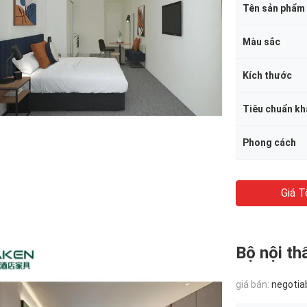
Tên sản phẩm
Màu sắc
Kích thước
Tiêu chuẩn kh
Phong cách
Giá T
Bộ nội th
giá bán:
negotia