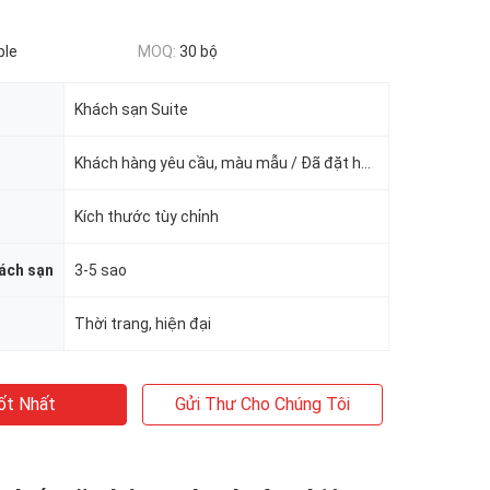
ble
MOQ:
30 bộ
Khách sạn Suite
Khách hàng yêu cầu, màu mẫu / Đã đặt hàng
Kích thước tùy chỉnh
ách sạn
3-5 sao
Thời trang, hiện đại
ốt Nhất
Gửi Thư Cho Chúng Tôi