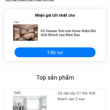
Nội thất khách sạn 5 sao sơn mài
Nhận giá tốt nhất cho
Gỗ Veneer Sơn mài Hoàn thiện Nội
thất Khách sạn Năm Sao
Tiếp tục
Top sản phẩm
Gỗ dán lớp E1 Nội thất
khách sạn 5 sao