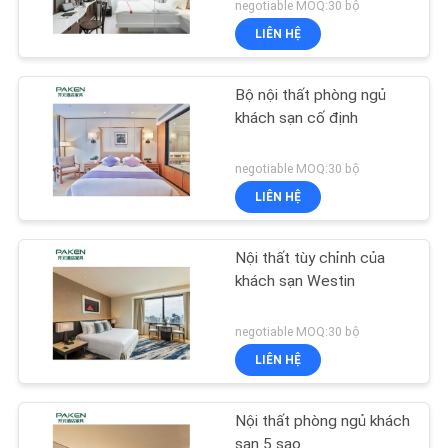
negotiable MOQ:30 bộ
LIÊN HỆ
Bộ nội thất phòng ngủ
khách sạn cố định
negotiable MOQ:30 bộ
LIÊN HỆ
Nội thất tùy chỉnh của
khách sạn Westin
negotiable MOQ:30 bộ
LIÊN HỆ
Nội thất phòng ngủ khách
sạn 5 sao