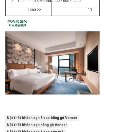
12
Tủ quần áo & Minibar
2000 * 500 * 2200
1
Toàn bộ
13
Nội thất khách sạn 5 sao bằng gỗ Veneer
Nội thất khách sạn bằng gỗ Veneer