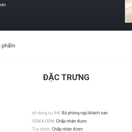
 bán
n phẩm
ĐẶC TRƯNG
sử dụng cụ thể:
Bộ phòng ngủ khách sạn
OEM & ODM:
Chấp nhận được
Tùy chỉnh:
Chấp nhận được