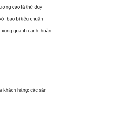
lượng cao là thứ duy
với bao bì tiêu chuẩn
 xung quanh cạnh, hoàn
ủa khách hàng; các sản