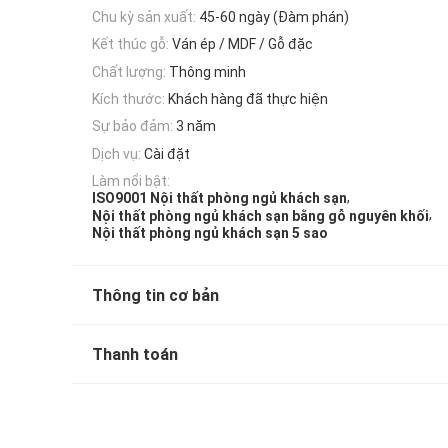
Chu kỳ sản xuất:
45-60 ngày (Đàm phán)
Kết thúc gỗ:
Ván ép / MDF / Gỗ đặc
Chất lượng:
Thông minh
Kích thước:
Khách hàng đã thực hiện
Sự bảo đảm:
3 năm
Dịch vụ:
Cài đặt
Làm nổi bật:
,
ISO9001 Nội thất phòng ngủ khách sạn
,
Nội thất phòng ngủ khách sạn bằng gỗ nguyên khối
Nội thất phòng ngủ khách sạn 5 sao
Thông tin cơ bản
Thanh toán