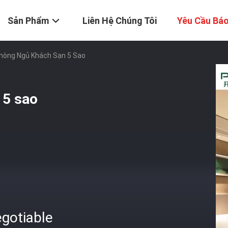
Sản Phẩm
Liên Hệ Chúng Tôi
Yêu Cầu Báo
Phòng Ngủ Khách Sạn 5 Sao
 5 sao
gotiable