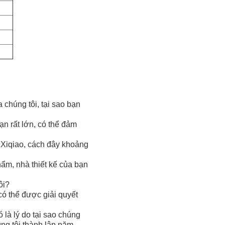
 chúng tôi, tại sao bạn
ạn rất lớn, có thể đảm
 Xiqiao, cách đây khoảng
phẩm, nhà thiết kế của bạn
ôi?
có thể được giải quyết
 là lý do tại sao chúng
úng tôi thành lập năm