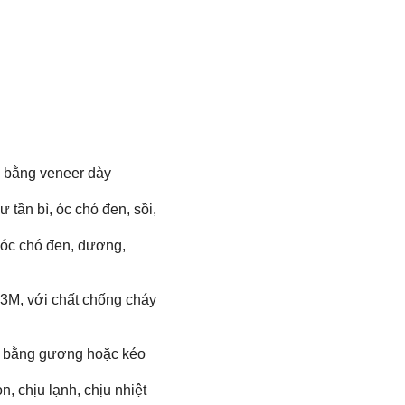
n bằng veneer dày
tần bì, óc chó đen, sồi,
, óc chó đen, dương,
 3M, với chất chống cháy
úc bằng gương hoặc kéo
, chịu lạnh, chịu nhiệt