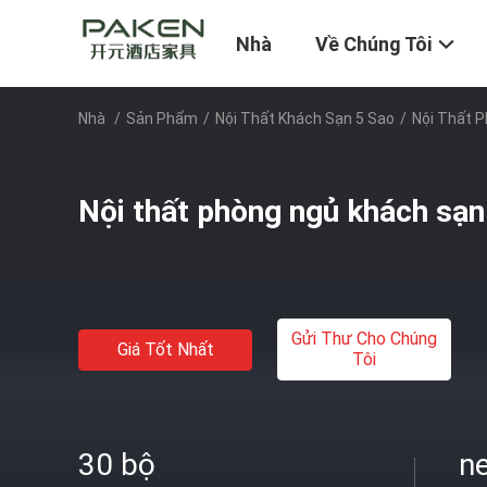
Nhà
Về Chúng Tôi
Nhà
/
Sản Phẩm
/
Nội Thất Khách Sạn 5 Sao
/
Nội Thất 
Nội thất phòng ngủ khách sạn
Gửi Thư Cho Chúng
Giá Tốt Nhất
Tôi
30 bộ
ne