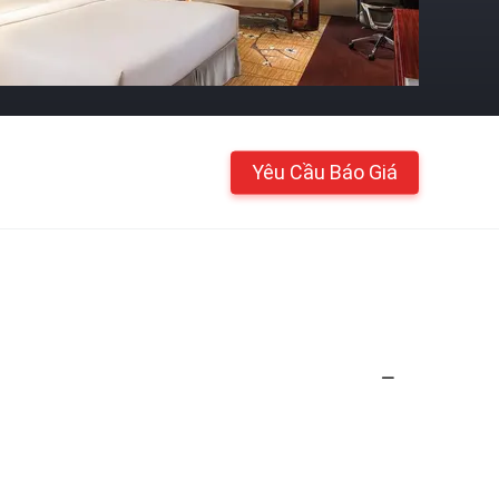
Yêu Cầu Báo Giá