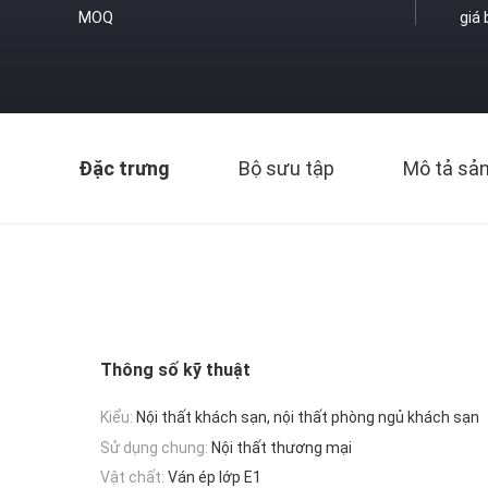
MOQ
giá
Đặc trưng
Bộ sưu tập
Mô tả sả
Thông số kỹ thuật
Kiểu:
Nội thất khách sạn, nội thất phòng ngủ khách sạn
Sử dụng chung:
Nội thất thương mại
Vật chất:
Ván ép lớp E1