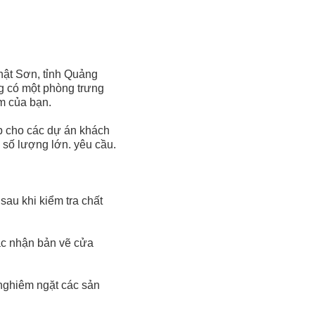
hật Sơn, tỉnh Quảng
g có một phòng trưng
m của bạn.
ệp cho các dự án khách
g số lượng lớn. yêu cầu.
sau khi kiểm tra chất
xác nhận bản vẽ cửa
nghiêm ngặt các sản