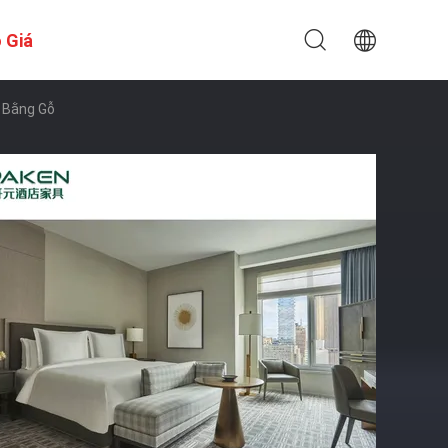
 Giá
ủ Bằng Gỗ