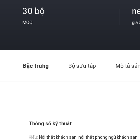
30 bộ
ne
MOQ
giá
Đặc trưng
Bộ sưu tập
Mô tả sả
Thông số kỹ thuật
Kiểu:
Nội thất khách sạn, nội thất phòng ngủ khách sạn