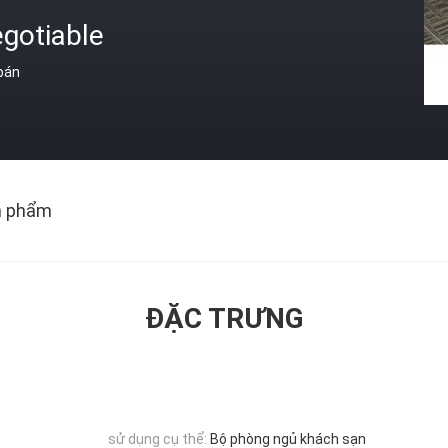
gotiable
 bán
n phẩm
ĐẶC TRƯNG
sử dụng cụ thể:
Bộ phòng ngủ khách sạn