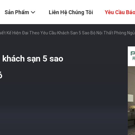
Sản Phẩm
Liên Hệ Chúng Tôi
Yêu Cầu Báo
iết Kế Hiện Đại Theo Yêu Cầu Khách Sạn 5 Sao Bộ Nội Thất Phòng Ng
u khách sạn 5 sao
ỗ