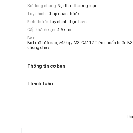
Sử dụng chung:
Nội thất thương mại
Tùy chỉnh:
Chấp nhận được
Kích thước:
tùy chỉnh thực hiện
Cấp khách sạn:
4-5 sao
Bọt:
Bọt mật độ cao, ≥45kg / M3, CA117 Tiêu chuẩn hoặc B
chống cháy
Thông tin cơ bản
Thanh toán
Thi