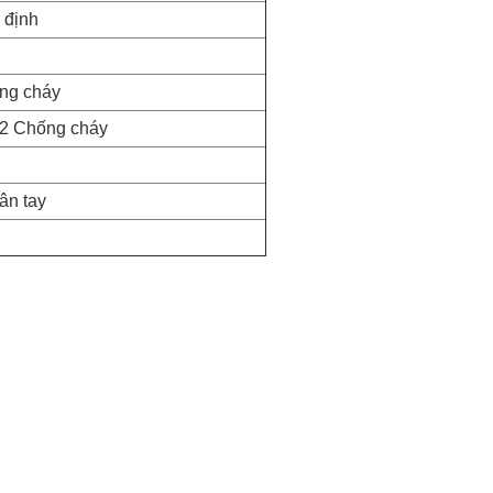
 định
ng cháy
52 Chống cháy
ân tay