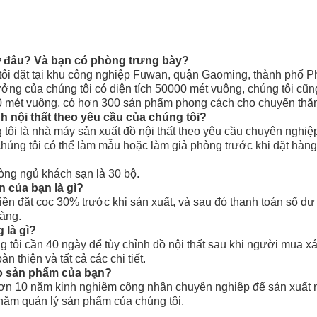
 đâu? Và bạn có phòng trưng bày?
ôi đặt tại khu công nghiệp Fuwan, quận Gaoming, thành phố P
ởng của chúng tôi có diện tích 50000 mét vuông, chúng tôi cũn
00 mét vuông, có hơn 300 sản phẩm phong cách cho chuyến thă
nh nội thất theo yêu cầu của chúng tôi?
 tôi là nhà máy sản xuất đồ nội thất theo yêu cầu chuyên nghi
 chúng tôi có thể làm mẫu hoặc làm giả phòng trước khi đặt hàn
òng ngủ khách sạn là 30 bộ.
n của bạn là gì?
tiền đặt cọc 30% trước khi sản xuất, và sau đó thanh toán số dư 
hàng.
 là gì?
g tôi cần 40 ngày để tùy chỉnh đồ nội thất sau khi người mua 
n thiện và tất cả các chi tiết.
o sản phẩm của bạn?
hơn 10 năm kinh nghiệm công nhân chuyên nghiệp để sản xuất 
 năm quản lý sản phẩm của chúng tôi.