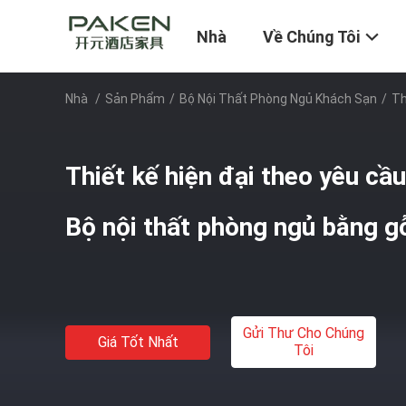
Nhà
Về Chúng Tôi
Nhà
/
Sản Phẩm
/
Bộ Nội Thất Phòng Ngủ Khách Sạn
/
Th
Thiết kế hiện đại theo yêu cầ
Bộ nội thất phòng ngủ bằng g
Gửi Thư Cho Chúng
Giá Tốt Nhất
Tôi