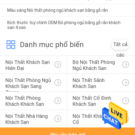
Màu sáng Nội thất phòng ngủ khách sạn bằng gỗ rắn
Kích thước tùy chỉnh ODM Bộ phòng ngủ bằng gỗ rắn khách
sạn 4 sao
Danh mục phổ biến
Tất cả
các
Nội Thất Khách Sạn 
Bộ Nội Thất Phòng 
Hiện Đại
Ngủ Khách Sạn
Nội Thất Phòng Ngủ 
Nội Thất Sảnh 
Khách Sạn Sang 
Khách Sạn
Trọng
Nội Thất Phòng 
Nội Thất Cố Định 
Khách Khách Sạn
Khách Sạn
Nội Thất Nhà Hàng 
Nội Thất Khách Sạn 
Khách Sạn
Cổ
Yêu cầu báo giá