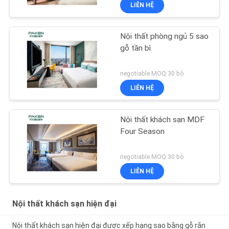
LIÊN HỆ
Nội thất phòng ngủ 5 sao
gỗ tần bì
negotiable MOQ:30 bộ
LIÊN HỆ
Nội thất khách sạn MDF
Four Season
negotiable MOQ:30 bộ
LIÊN HỆ
Nội thất khách sạn hiện đại
Nội thất khách sạn hiện đại được xếp hạng sao bằng gỗ rắn