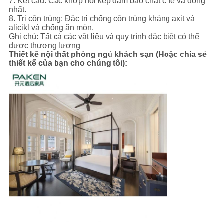
7. Kết cấu: Các khớp nối kép đảm bảo chặt chẽ và đồng
nhất.
8. Trị côn trùng: Đặc trị chống côn trùng kháng axit và
alicikl và chống ăn mòn.
Ghi chú: Tất cả các vật liệu và quy trình đặc biệt có thể
được thương lượng
Thiết kế nội thất phòng ngủ khách sạn (Hoặc chia sẻ
thiết kế của bạn cho chúng tôi):