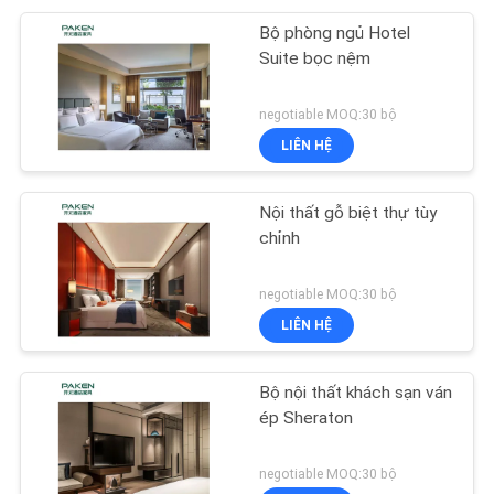
Bộ phòng ngủ Hotel
Suite bọc nệm
negotiable MOQ:30 bộ
LIÊN HỆ
Nội thất gỗ biệt thự tùy
chỉnh
negotiable MOQ:30 bộ
LIÊN HỆ
Bộ nội thất khách sạn ván
ép Sheraton
negotiable MOQ:30 bộ