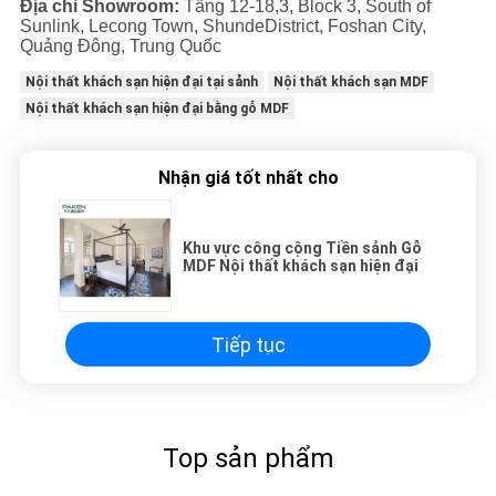
Địa chỉ Showroom:
Tầng 12-18,3, Block 3, South of
Sunlink, Lecong Town, ShundeDistrict, Foshan City,
Quảng Đông, Trung Quốc
Nội thất khách sạn hiện đại tại sảnh
Nội thất khách sạn MDF
Nội thất khách sạn hiện đại bằng gỗ MDF
Nhận giá tốt nhất cho
Khu vực công cộng Tiền sảnh Gỗ
MDF Nội thất khách sạn hiện đại
Tiếp tục
Top sản phẩm