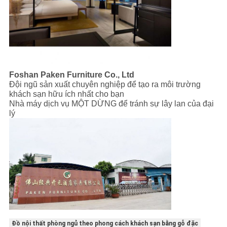
Foshan Paken Furniture Co., Ltd
Đội ngũ sản xuất chuyên nghiệp để tạo ra môi trường
khách sạn hữu ích nhất cho bạn
Nhà máy dịch vụ MỘT DỪNG để tránh sự lây lan của đại
lý
Đồ nội thất phòng ngủ theo phong cách khách sạn bằng gỗ đặc