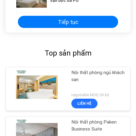
sạn bọc da PU
Tiếp tục
Top sản phẩm
Nội thất phòng ngủ khách
sạn
negotiable MOQ:30 bộ
LIÊN HỆ
Nội thất phòng Paken
Business Suite