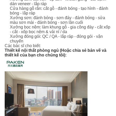
dán veneer - lắp ráp
Cửa hàng gỗ rắn: cắt gỗ - đánh bóng - tạo hình - đánh
bóng - lắp ráp
Xưởng sơn: đánh bóng - sơn đáy - đánh bóng - sửa
màu sơn mài - đánh bóng - sơn lần cuối
Xưởng bọc nệm: làm khung gỗ - gia công đáy - cắt xốp
- cắt - xốp bọc nệm & vải nỉ / da
Xưởng đóng gói: QC / QA - lắp ráp - đóng gói - vận
chuyển
Các bác sĩ cho biết:
Thiết kế nội thất phòng ngủ (Hoặc chia sẻ bản vẽ và
thiết kế của bạn cho chúng tôi):