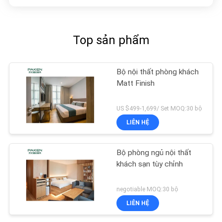
Top sản phẩm
Bộ nội thất phòng khách
Matt Finish
US $499-1,699/ Set MOQ:30 bộ
LIÊN HỆ
Bộ phòng ngủ nội thất
khách sạn tùy chỉnh
negotiable MOQ:30 bộ
LIÊN HỆ