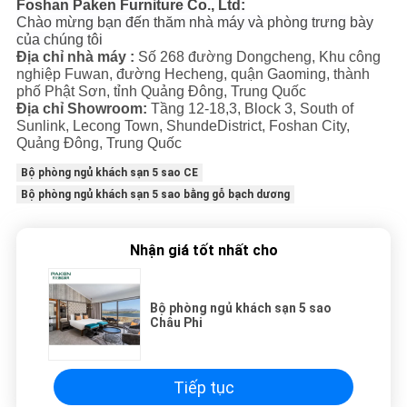
Foshan Paken Furniture Co., Ltd:
Chào mừng bạn đến thăm nhà máy và phòng trưng bày
của chúng tôi
Địa chỉ nhà máy :
Số 268 đường Dongcheng, Khu công
nghiệp Fuwan, đường Hecheng, quận Gaoming, thành
phố Phật Sơn, tỉnh Quảng Đông, Trung Quốc
Địa chỉ Showroom:
Tầng 12-18,3, Block 3, South of
Sunlink, Lecong Town, ShundeDistrict, Foshan City,
Quảng Đông, Trung Quốc
Bộ phòng ngủ khách sạn 5 sao CE
Bộ phòng ngủ khách sạn 5 sao bằng gỗ bạch dương
Nhận giá tốt nhất cho
Bộ phòng ngủ khách sạn 5 sao
Châu Phi
Tiếp tục