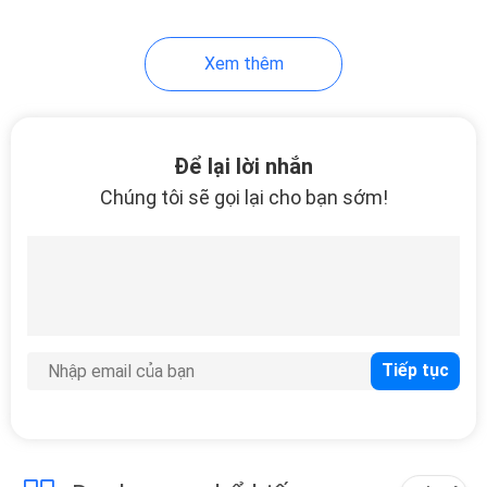
Xem thêm
Để lại lời nhắn
Chúng tôi sẽ gọi lại cho bạn sớm!