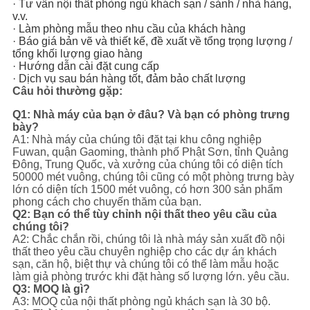
· Tư vấn nội thất phòng ngủ khách sạn / sảnh / nhà hàng,
v.v.
· Làm phòng mẫu theo nhu cầu của khách hàng
· Báo giá bản vẽ và thiết kế, đề xuất về tổng trọng lượng /
tổng khối lượng giao hàng
· Hướng dẫn cài đặt cung cấp
· Dịch vụ sau bán hàng tốt, đảm bảo chất lượng
Câu hỏi thường gặp:
Q1: Nhà máy của bạn ở đâu? Và bạn có phòng trưng
bày?
A1: Nhà máy của chúng tôi đặt tại khu công nghiệp
Fuwan, quận Gaoming, thành phố Phật Sơn, tỉnh Quảng
Đông, Trung Quốc, và xưởng của chúng tôi có diện tích
50000 mét vuông, chúng tôi cũng có một phòng trưng bày
lớn có diện tích 1500 mét vuông, có hơn 300 sản phẩm
phong cách cho chuyến thăm của bạn.
Q2: Bạn có thể tùy chỉnh nội thất theo yêu cầu của
chúng tôi?
A2: Chắc chắn rồi, chúng tôi là nhà máy sản xuất đồ nội
thất theo yêu cầu chuyên nghiệp cho các dự án khách
sạn, căn hộ, biệt thự và chúng tôi có thể làm mẫu hoặc
làm giả phòng trước khi đặt hàng số lượng lớn. yêu cầu.
Q3: MOQ là gì?
A3: MOQ của nội thất phòng ngủ khách sạn là 30 bộ.