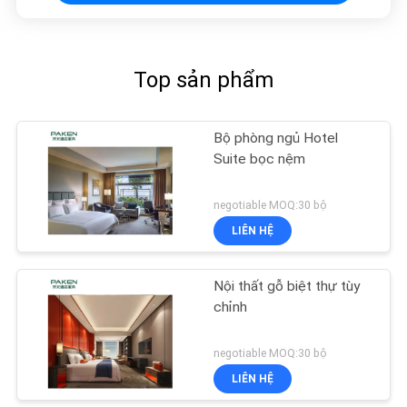
Top sản phẩm
Bộ phòng ngủ Hotel
Suite bọc nệm
negotiable MOQ:30 bộ
LIÊN HỆ
Nội thất gỗ biệt thự tùy
chỉnh
negotiable MOQ:30 bộ
LIÊN HỆ