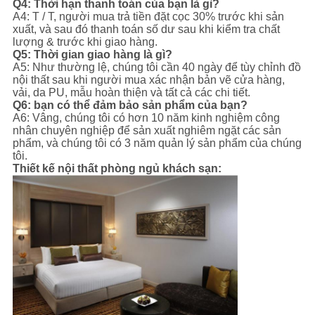
Q4: Thời hạn thanh toán của bạn là gì?
A4: T / T, người mua trả tiền đặt cọc 30% trước khi sản
xuất, và sau đó thanh toán số dư sau khi kiểm tra chất
lượng & trước khi giao hàng.
Q5: Thời gian giao hàng là gì?
A5: Như thường lệ, chúng tôi cần 40 ngày để tùy chỉnh đồ
nội thất sau khi người mua xác nhận bản vẽ cửa hàng,
vải, da PU, mẫu hoàn thiện và tất cả các chi tiết.
Q6: bạn có thể đảm bảo sản phẩm của bạn?
A6: Vâng, chúng tôi có hơn 10 năm kinh nghiệm công
nhân chuyên nghiệp để sản xuất nghiêm ngặt các sản
phẩm, và chúng tôi có 3 năm quản lý sản phẩm của chúng
tôi.
Thiết kế nội thất phòng ngủ khách sạn: