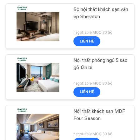
Bộ nội thất khách sạn ván
ép Sheraton
negotiable MOQ:30 bộ
LIÊN HỆ
Nội thất phòng ngủ 5 sao
gỗ tần bì
negotiable MOQ:30 bộ
LIÊN HỆ
Nội thất khách sạn MDF
Four Season
negotiable MOQ:30 bộ