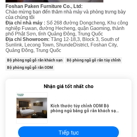
Foshan Paken Furniture Co., Ltd:
Chào mừng bạn đến thăm nhà máy và phòng trưng bày
của chúng tôi
Địa chỉ nhà máy :
Số 268 đường Dongcheng, Khu công
nghiệp Fuwan, đường Hecheng, quận Gaoming, thành
phố Phật Sơn, tỉnh Quảng Đông, Trung Quốc
Địa chỉ Showroom:
Tầng 12-18,3, Block 3, South of
Sunlink, Lecong Town, ShundeDistrict, Foshan City,
Quảng Đông, Trung Quốc
Bộ phòng ngủ gỗ rắn khách sạn
Bộ phòng ngủ gỗ rắn tùy chỉnh
Bộ phòng ngủ gỗ rắn ODM
Nhận giá tốt nhất cho
Kích thước tùy chỉnh ODM Bộ
phòng ngủ bằng gỗ rắn khách sạn
4 sao
Tiếp tục