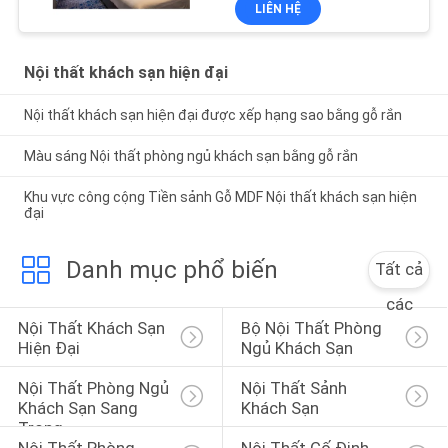
LIÊN HỆ
Nội thất khách sạn hiện đại
Nội thất khách sạn hiện đại được xếp hạng sao bằng gỗ rắn
Màu sáng Nội thất phòng ngủ khách sạn bằng gỗ rắn
Khu vực công cộng Tiền sảnh Gỗ MDF Nội thất khách sạn hiện
đại
Danh mục phổ biến
Tất cả
các
Nội Thất Khách Sạn 
Bộ Nội Thất Phòng 
Hiện Đại
Ngủ Khách Sạn
Nội Thất Phòng Ngủ 
Nội Thất Sảnh 
Khách Sạn Sang 
Khách Sạn
Trọng
Nội Thất Phòng 
Nội Thất Cố Định 