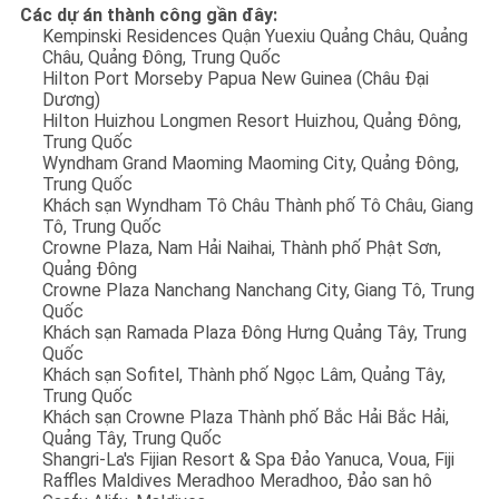
Các dự án thành công gần đây:
Kempinski Residences Quận Yuexiu Quảng Châu, Quảng
Châu, Quảng Đông, Trung Quốc
Hilton Port Morseby Papua New Guinea (Châu Đại
Dương)
Hilton Huizhou Longmen Resort Huizhou, Quảng Đông,
Trung Quốc
Wyndham Grand Maoming Maoming City, Quảng Đông,
Trung Quốc
Khách sạn Wyndham Tô Châu Thành phố Tô Châu, Giang
Tô, Trung Quốc
Crowne Plaza, Nam Hải Naihai, Thành phố Phật Sơn,
Quảng Đông
Crowne Plaza Nanchang Nanchang City, Giang Tô, Trung
Quốc
Khách sạn Ramada Plaza Đông Hưng Quảng Tây, Trung
Quốc
Khách sạn Sofitel, Thành phố Ngọc Lâm, Quảng Tây,
Trung Quốc
Khách sạn Crowne Plaza Thành phố Bắc Hải Bắc Hải,
Quảng Tây, Trung Quốc
Shangri-La's Fijian Resort & Spa Đảo Yanuca, Voua, Fiji
Raffles Maldives Meradhoo Meradhoo, Đảo san hô