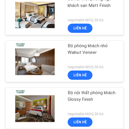
khách sạn Matt Finish
negotiable MOQ:30 bộ
LIÊN HỆ
Bộ phòng khách nhỏ
Walnut Veneer
negotiable MOQ:30 bộ
LIÊN HỆ
Bộ nội thất phòng khách
Glossy Finish
negotiable MOQ:30 bộ
LIÊN HỆ