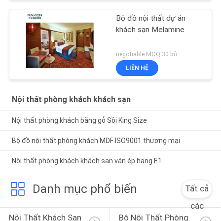
Bộ đồ nội thất dự án
khách sạn Melamine
negotiable MOQ:30 bộ
LIÊN HỆ
Nội thất phòng khách khách sạn
Nội thất phòng khách bằng gỗ Sồi King Size
Bộ đồ nội thất phòng khách MDF ISO9001 thương mại
Nội thất phòng khách khách sạn ván ép hạng E1
Danh mục phổ biến
Tất cả
các
Nội Thất Khách Sạn 
Bộ Nội Thất Phòng 