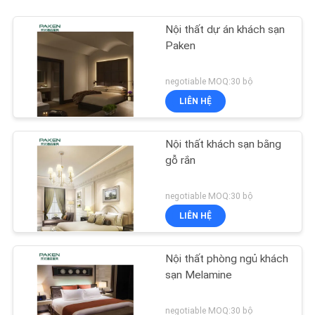
Nội thất dự án khách sạn
Paken
negotiable MOQ:30 bộ
LIÊN HỆ
Nội thất khách sạn bằng
gỗ rắn
negotiable MOQ:30 bộ
LIÊN HỆ
Nội thất phòng ngủ khách
sạn Melamine
negotiable MOQ:30 bộ