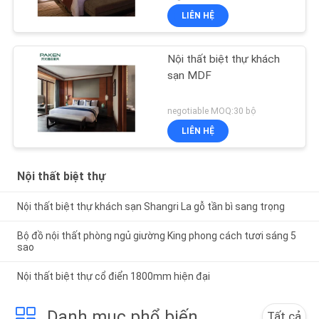
LIÊN HỆ
Nội thất biệt thự khách
sạn MDF
negotiable MOQ:30 bộ
LIÊN HỆ
Nội thất biệt thự
Nội thất biệt thự khách sạn Shangri La gỗ tần bì sang trọng
Bộ đồ nội thất phòng ngủ giường King phong cách tươi sáng 5
sao
Nội thất biệt thự cổ điển 1800mm hiện đại
Danh mục phổ biến
Tất cả