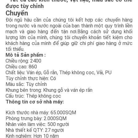
được tùy chỉnh
Chuyển
Đội ngũ hậu cần của chúng tôi kết hợp các chuyến hàng
trong nước và nước ngoài của bạn thành một quy trình liền
mạch và giao hàng đến tận nơi.Bằng cách sử dụng khối
lượng lớn của mình, chúng tôi chuyển khoản tiết kiệm cho
khách hàng của mình để giúp giữ chi phí giao hàng ở mức
tối thiểu.
Mô tả Sản phẩm :
Chiều rộng: 2400
Chiều cao: 860
Chất liệu: Ván ép, Gỗ rắn, Thép không cọc, Vải, PU
Tùy chỉnh thực hiện: Có
Màu sắc: Tùy chỉnh
Khung bên trong: Khung gỗ và ván ép rắn
Cấu trúc: Thép không cọc
Thông tin cơ sở nhà máy:
Kích thước nhà máy: 65.000SQM
Phòng trưng bày: 2.000SQM
Nhân viên làm việc: 500 người
Nhà thiết kế QTY: 27 người
Kinh nghiệm: Hơn 10 năm